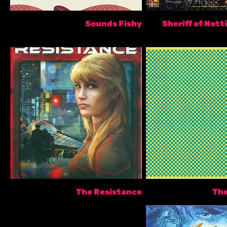
Sounds Fishy
Sheriff of Not
The Resistance
Th