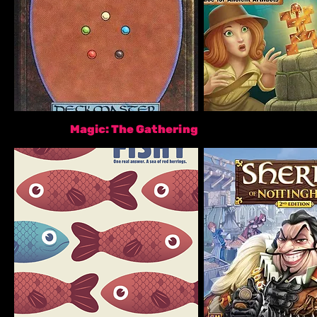
Magic: The Gathering