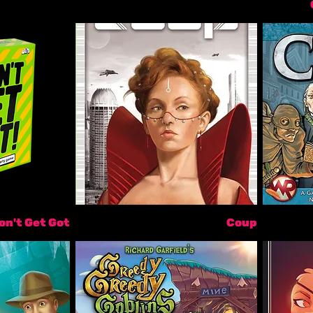
on't Get Got!
Coup