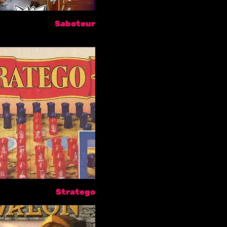
Saboteur
Stratego