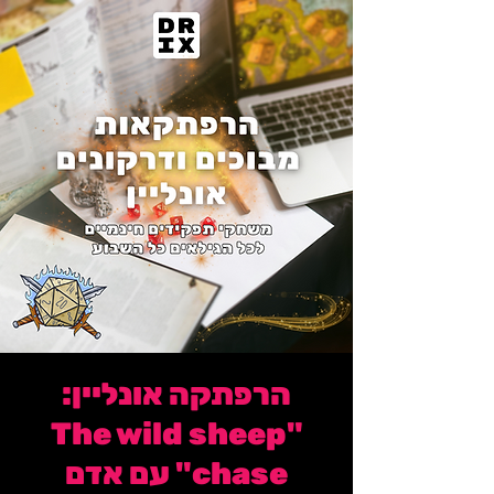
הרפתקה אונליין:
"The wild sheep
chase" עם אדם