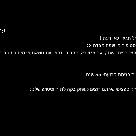
🎲
תגידו לא ידעתי! 
סט פורימי שמח מבדח 🥳 
צטרפים- שחקו עם מי שבא, תחרות תחפושות נושאת פרסים כמיטב המס
 ספציפי שאתם רוצים לשחק בקהילת הווטסאפ שלנו: 