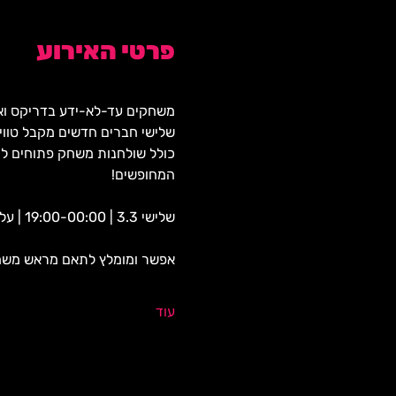
פרטי האירוע
משחקים עד-לא-ידע בדריקס ואל 
שלישי חברים חדשים מקבל טווי
כולל שולחנות משחק פתוחים למ
המחופשים!
שלישי 3.3 | 19:00-00:00 | עלות כניסה קבועה: 35 ש"ח 
אפשר ומומלץ לתאם מראש משחק
עוד