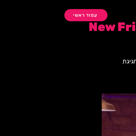
עמוד ראשי
גיגת