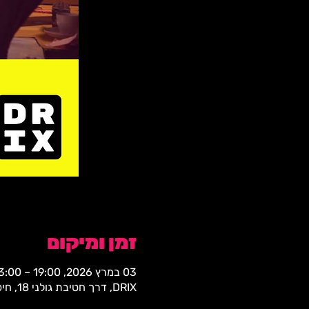
זמן ומיקום
03 במרץ 2026, 19:00 – 23:00
DRIX, דרך חטיבת גולני 18, חיפה, 3323309, ישראל