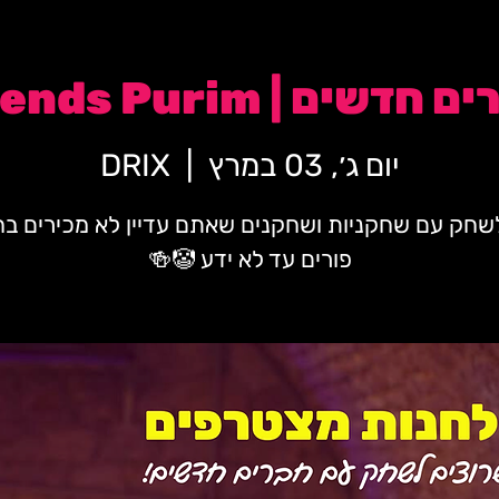
ם | New Friends Purim
יום ג׳, 03 במרץ
  |  
DRIX
לשחק עם שחקניות ושחקנים שאתם עדיין לא מכירים בח
פורים עד לא ידע 🤡🍻