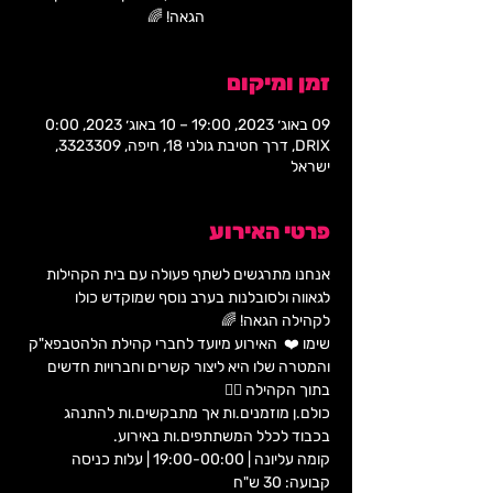
הגאה! 🌈
זמן ומיקום
09 באוג׳ 2023, 19:00 – 10 באוג׳ 2023, 0:00
DRIX, דרך חטיבת גולני 18, חיפה, 3323309,
ישראל
פרטי האירוע
אנחנו מתרגשים לשתף פעולה עם בית הקהילות 
לגאווה ולסובלנות בערב נוסף שמוקדש כולו 
לקהילה הגאה! 🌈  
שימו ❤️  האירוע מיועד לחברי קהילת הלהטבפא"ק 
והמטרה שלו היא ליצור קשרים וחברויות חדשים 
בתוך הקהילה 🏳️‍🌈  
כולם.ן מוזמנים.ות אך מתבקשים.ות להתנהג 
בכבוד לכלל המשתתפים.ות באירוע.   
קומה עליונה | 19:00-00:00 | עלות כניסה 
קבועה: 30 ש"ח 