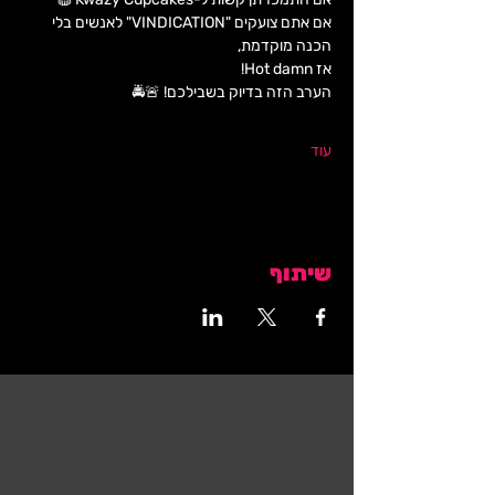
אם אתם צועקים "VINDICATION" לאנשים בלי 
הכנה מוקדמת,
אז Hot damn!
הערב הזה בדיוק בשבילכם! 🚨🚔
עוד
שיתוף