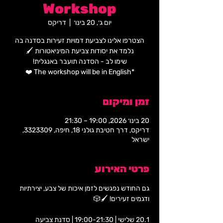
Workshop
יום ג׳, 20 בינו׳
  |  
דריקס
הצטרפו אלינו לצביעת דמויות זעירות בסדנה בה
*The workshop will be in English ❤️
זמן ומיקום
20 בינו׳ 2026, 19:00 – 21:30
דריקס, דרך חטיבת גולני 18, חיפה, 3323309,
ישראל
פרטי האירוע
גם החודש נפגשים לזמן איכות של צבע, יצירתיות 
ודגמים זעירים! 🖌️🎲 
20.1 שלישי | 19:00-21:30 | סדנת צביעה 