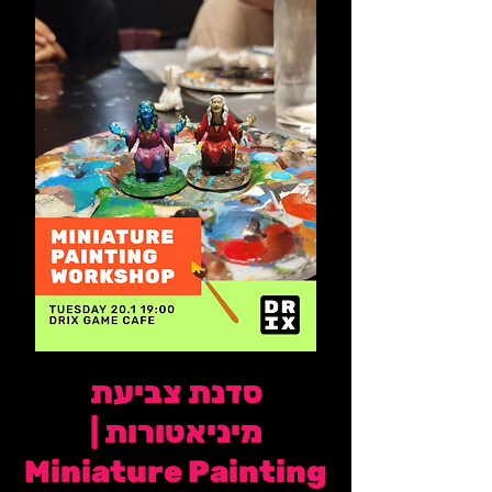
סדנת צביעת
מיניאטורות |
Miniature Painting