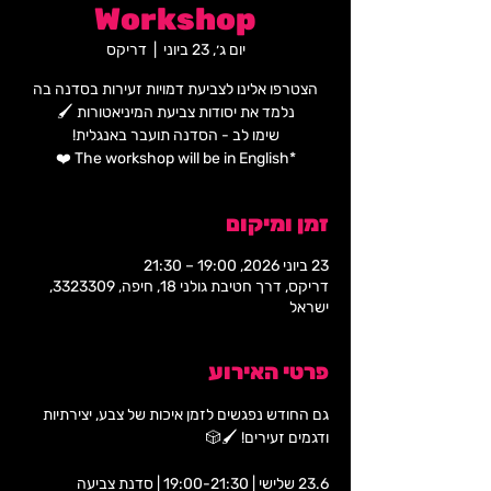
Workshop
יום ג׳, 23 ביוני
  |  
דריקס
הצטרפו אלינו לצביעת דמויות זעירות בסדנה בה
*The workshop will be in English ❤️
זמן ומיקום
23 ביוני 2026, 19:00 – 21:30
דריקס, דרך חטיבת גולני 18, חיפה, 3323309,
ישראל
פרטי האירוע
גם החודש נפגשים לזמן איכות של צבע, יצירתיות 
ודגמים זעירים! 🖌️🎲 
23.6 שלישי | 19:00-21:30 | סדנת צביעה 