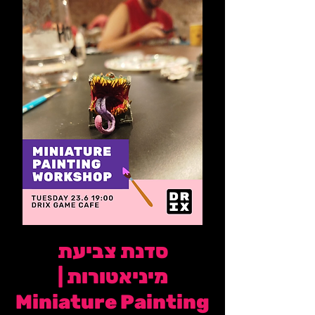
סדנת צביעת
מיניאטורות |
Miniature Painting