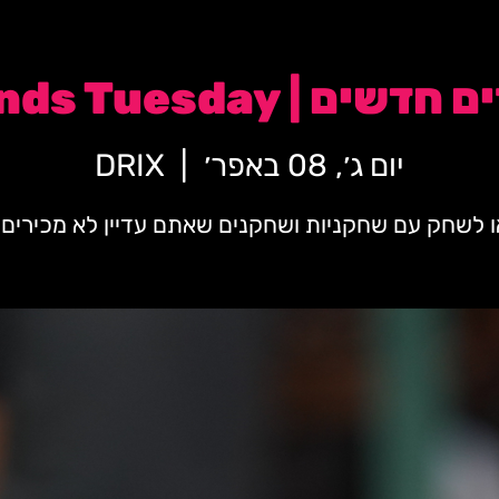
New Friends Tuesday
יום ג׳, 08 באפר׳
  |  
DRIX
ו לשחק עם שחקניות ושחקנים שאתם עדיין לא מכירים 