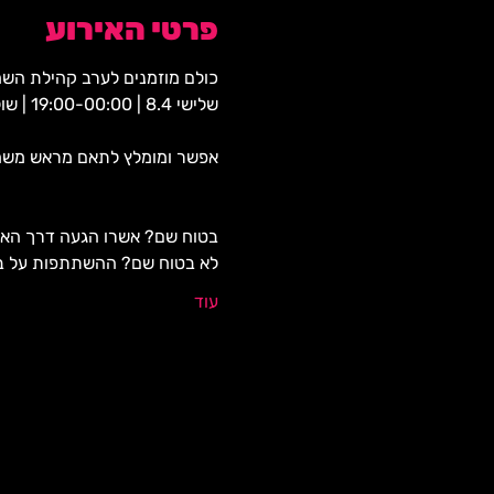
פרטי האירוע
כולם מוזמנים לערב קהילת הש
שלישי 8.4 | 19:00-00:00 | שולחנות שמורים ומסומנים לכבוד הערב (שאלו את הצוות שלנו) | עלות כניסה קבועה: 35 ש"ח 
אפשר ומומלץ לתאם מראש משחק
בטוח שם? אשרו הגעה דרך האת
לא בטוח שם? ההשתתפות על בס
עוד