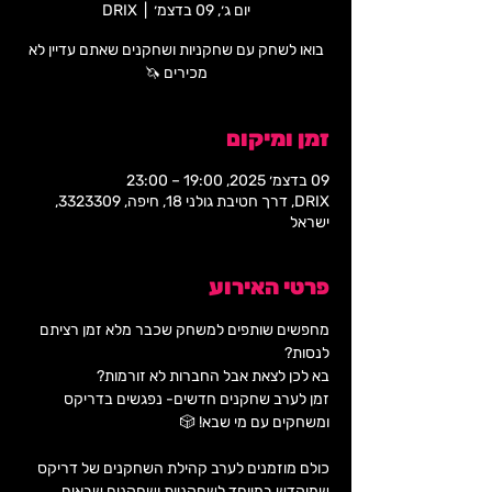
יום ג׳, 09 בדצמ׳
  |  
DRIX
בואו לשחק עם שחקניות ושחקנים שאתם עדיין לא
מכירים 🦄
זמן ומיקום
09 בדצמ׳ 2025, 19:00 – 23:00
DRIX, דרך חטיבת גולני 18, חיפה, 3323309,
ישראל
פרטי האירוע
מחפשים שותפים למשחק שכבר מלא זמן רציתם 
לנסות?
בא לכן לצאת אבל החברות לא זורמות?
זמן לערב שחקנים חדשים- נפגשים בדריקס 
ומשחקים עם מי שבא! 🎲
כולם מוזמנים לערב קהילת השחקנים של דריקס 
שמוקדש במיוחד לשחקניות ושחקנים שבאים 