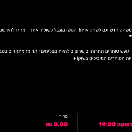
 משחק חדש וגם לשחק אותו!  הסשן מוגבל לשולחן אחד - מהרו להירשם 
וגועש סוחרים תחרותיים שרוצים להיות מצליחים יותר מהמתחרים בסבי
ות הסוחרים המובילים בשוק! ♦️  
מחיר
 19:00