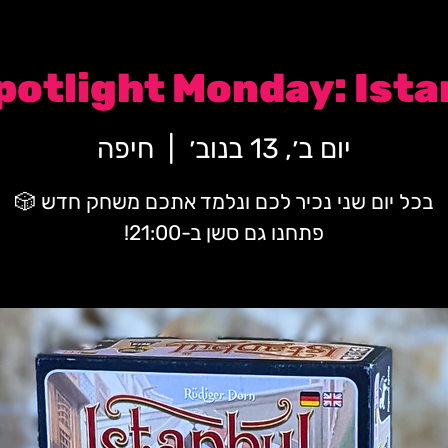
potlight Monday: Istanb
יום ב׳, 13 בנוב׳
  |  
חיפה
פתחנו גם סשן ב-21:00!