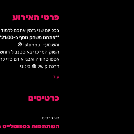
פרטי האירוע
בכל יום שני נזמין אתכם ללמוד
**פתחנו משחק נוסף ב-21:00**
והשבוע- Istanbul 🧿 
השוק המרכזי באיסטנבול רוחש 
אספו סחורה ואבני אודם כדי להי
דרגת קושי: 🟠 בינוני 
עוד
כרטיסים
סוג כרטיס
השתתפות בספוטלייט בשעה