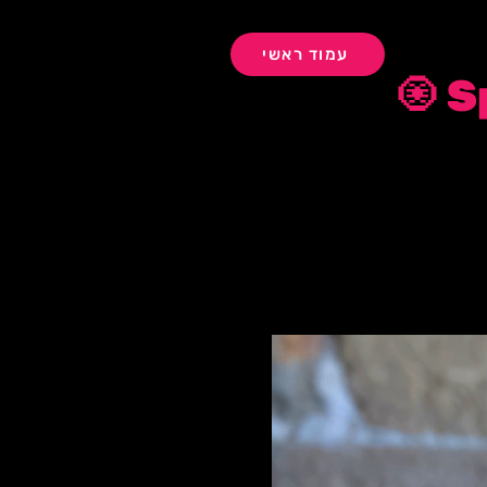
עמוד ראשי
S