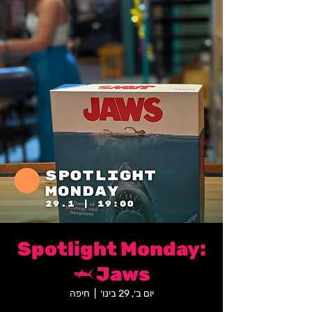
Spotlight Monday:
Jaws 🦈
יום ב׳, 29 בינו׳
  |  
חיפה