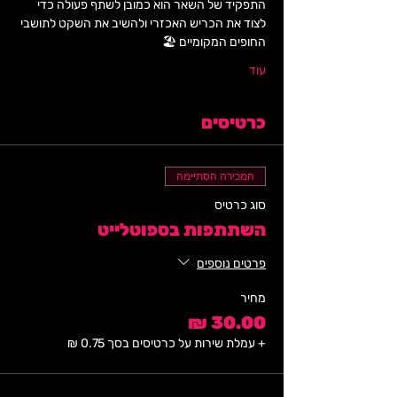
התפקיד של השאר הוא כמובן לשתף פעולה כדי 
לצוד את הכריש האכזרי ולהשיב את השקט לתושבי 
החופים המקומיים 🏖️ 
עוד
כרטיסים
המכירה הסתיימה
סוג כרטיס
השתתפות בספוטלייט
פרטים נוספים
מחיר
+ עמלת שירות על כרטיסים בסך ‏0.75 ‏₪