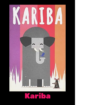
Kariba