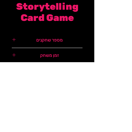
Storytelling
Card Game
מספר שחקנים
2-6
זמן משחק
30
גיל
+8
רמת קושי
מדף
לכל המשחקים