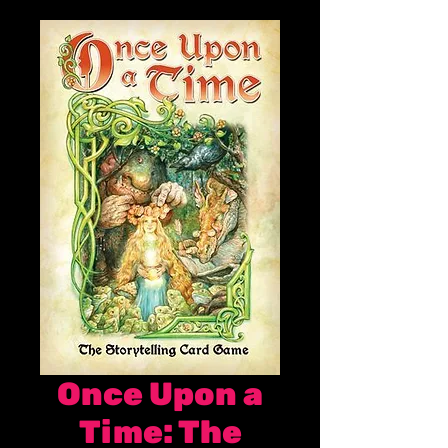
Once Upon a
Time: The