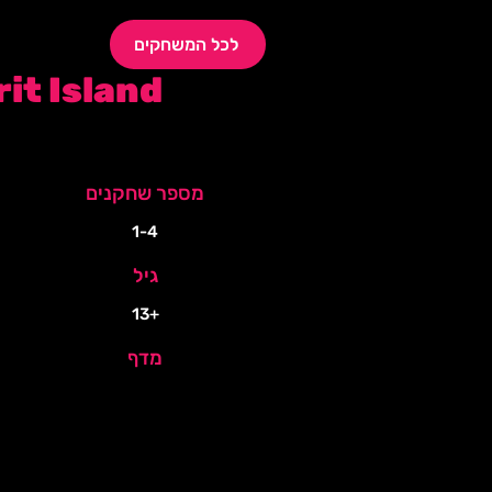
לכל המשחקים
rit Island
מספר שחקנים
1-4
גיל
+13
מדף