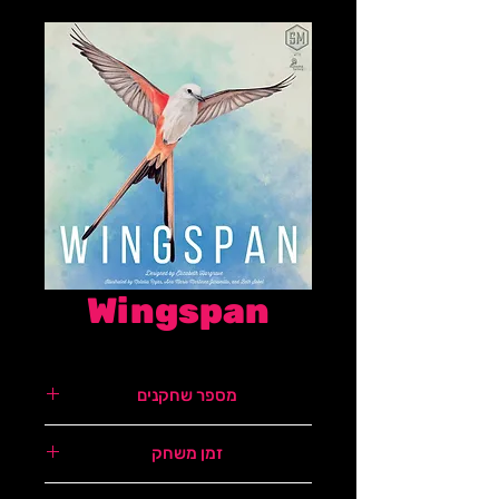
Wingspan
מספר שחקנים
1-5
זמן משחק
70